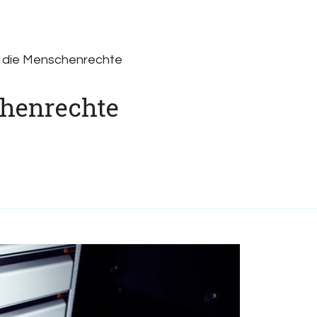
r die Menschenrechte
henrechte