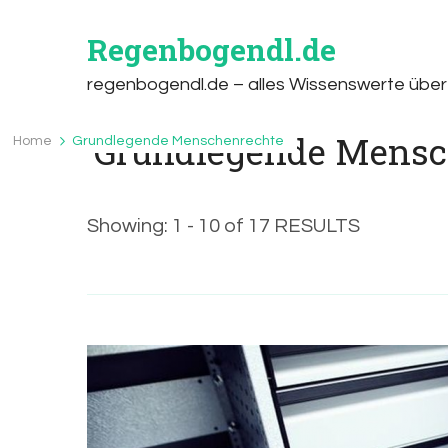
Regenbogendl.de
regenbogendl.de – alles Wissenswerte übe
Grundlegende Mensc
Home
Grundlegende Menschenrechte
Showing: 1 - 10 of 17 RESULTS