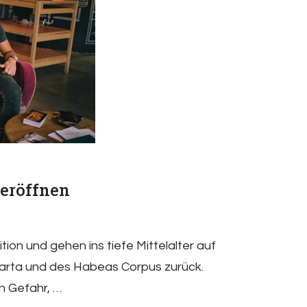
eröffnen
on und gehen ins tiefe Mittelalter auf
arta und des Habeas Corpus zurück.
n Gefahr, …