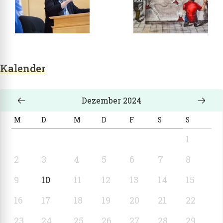
Kalender
Dezember 2024
M
D
M
D
F
S
S
1
2
3
4
5
6
7
8
9
10
11
12
13
14
15
16
17
18
19
20
21
22
23
24
25
26
27
28
29